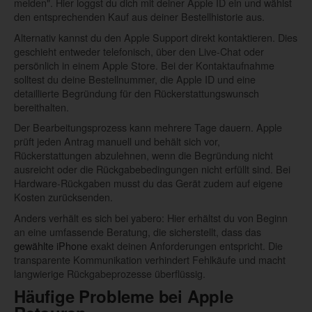
melden". Hier loggst du dich mit deiner Apple ID ein und wählst
den entsprechenden Kauf aus deiner Bestellhistorie aus.
Alternativ kannst du den Apple Support direkt kontaktieren. Dies
geschieht entweder telefonisch, über den Live-Chat oder
persönlich in einem Apple Store. Bei der Kontaktaufnahme
solltest du deine Bestellnummer, die Apple ID und eine
detaillierte Begründung für den Rückerstattungswunsch
bereithalten.
Der Bearbeitungsprozess kann mehrere Tage dauern. Apple
prüft jeden Antrag manuell und behält sich vor,
Rückerstattungen abzulehnen, wenn die Begründung nicht
ausreicht oder die Rückgabebedingungen nicht erfüllt sind. Bei
Hardware-Rückgaben musst du das Gerät zudem auf eigene
Kosten zurücksenden.
Anders verhält es sich bei yabero: Hier erhältst du von Beginn
an eine umfassende Beratung, die sicherstellt, dass das
gewählte iPhone
exakt deinen Anforderungen entspricht. Die
transparente Kommunikation verhindert Fehlkäufe und macht
langwierige Rückgabeprozesse überflüssig.
Häufige Probleme bei Apple