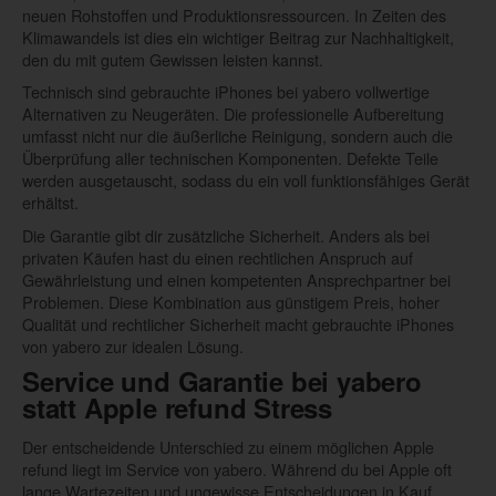
neuen Rohstoffen und Produktionsressourcen. In Zeiten des
Klimawandels ist dies ein wichtiger Beitrag zur Nachhaltigkeit,
den du mit gutem Gewissen leisten kannst.
Technisch sind gebrauchte iPhones bei yabero vollwertige
Alternativen zu Neugeräten. Die professionelle Aufbereitung
umfasst nicht nur die äußerliche Reinigung, sondern auch die
Überprüfung aller technischen Komponenten. Defekte Teile
werden ausgetauscht, sodass du ein voll funktionsfähiges Gerät
erhältst.
Die Garantie gibt dir zusätzliche Sicherheit. Anders als bei
privaten Käufen hast du einen rechtlichen Anspruch auf
Gewährleistung und einen kompetenten Ansprechpartner bei
Problemen. Diese Kombination aus günstigem Preis, hoher
Qualität und rechtlicher Sicherheit macht gebrauchte iPhones
von yabero zur idealen Lösung.
Service und Garantie bei yabero
statt Apple refund Stress
Der entscheidende Unterschied zu einem möglichen Apple
refund liegt im Service von yabero. Während du bei Apple oft
lange Wartezeiten und ungewisse Entscheidungen in Kauf