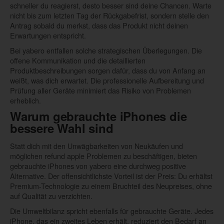
schneller du reagierst, desto besser sind deine Chancen. Warte
nicht bis zum letzten Tag der Rückgabefrist, sondern stelle den
Antrag sobald du merkst, dass das Produkt nicht deinen
Erwartungen entspricht.
Bei yabero entfallen solche strategischen Überlegungen. Die
offene Kommunikation und die detaillierten
Produktbeschreibungen sorgen dafür, dass du von Anfang an
weißt, was dich erwartet. Die professionelle Aufbereitung und
Prüfung aller Geräte minimiert das Risiko von Problemen
erheblich.
Warum gebrauchte iPhones die
bessere Wahl sind
Statt dich mit den Unwägbarkeiten von Neukäufen und
möglichen refund apple Problemen zu beschäftigen, bieten
gebrauchte iPhones von yabero eine durchweg positive
Alternative. Der offensichtlichste Vorteil ist der Preis: Du erhältst
Premium-Technologie zu einem Bruchteil des Neupreises, ohne
auf Qualität zu verzichten.
Die Umweltbilanz spricht ebenfalls für gebrauchte Geräte. Jedes
iPhone, das ein zweites Leben erhält, reduziert den Bedarf an