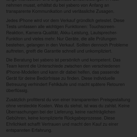
nehmen musst, erhältst du bei yabero von Anfang an
transparente Kommunikation und verlässliche Zusagen.
Jedes iPhone wird vor dem Verkauf gründlich getestet. Diese
Tests umfassen alle wichtigen Funktionen: Touchscreen-
Reaktion, Kamera-Qualität, Akku-Leistung, Lautsprecher-
Funktion und vieles mehr. Nur Geräte, die alle Prüfungen
bestehen, gelangen in den Verkauf. Sollten dennoch Probleme
auftreten, greift die Garantie schnell und unkompliziert.
Die Beratung bei yabero ist persönlich und kompetent. Das
Team kennt die Unterschiede zwischen den verschiedenen
iPhone-Modellen und kann dir dabei helfen, das passende
Gerät für deine Bedürfnisse zu finden. Diese individuelle
Betreuung verhindert Fehlkäufe und macht spätere Retouren
überflüssig.
Zusätzlich profitierst du von einer transparenten Preisgestaltung
ohne versteckte Kosten. Was du siehst, ist was du zahlst. Keine
Überraschungen bei der Lieferung, keine nachträglichen
Gebühren, keine komplizierte Rückgabeprozesse. Diese
Ehrlichkeit schafft Vertrauen und macht den Kauf zu einer
entspannten Erfahrung.