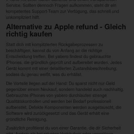
Service. Sollten dennoch Fragen aufkommen, steht dir ein
kompetentes Support-Team zur Verfügung, das schnell und
unkompliziert hilft.
Alternative zu Apple refund - Gleich
richtig kaufen
Statt dich mit komplizierten Rückgabeprozessen zu
beschäftigen, kannst du von Anfang an die richtige
Entscheidung treffen. Bei yabero findest du gebrauchte
iPhones, die gründlich geprüft und aufbereitet wurden. Jedes
Gerät kommt mit einer detaillierten Zustandsbeschreibung,
sodass du genau weißt, was du erhältst.
Die Vorteile liegen auf der Hand: Du sparst nicht nur Geld
gegenüber einem Neukauf, sondern handelst auch nachhaltig.
Gebrauchte iPhones von yabero durchlaufen strenge
Qualitätskontrollen und werden bei Bedarf professionell
aufbereitet. Defekte Komponenten werden ausgetauscht, die
Software wird zurückgesetzt und das Gerät erhält eine
gründliche Reinigung.
Zusätzlich profitierst du von einer Garantie, die dir Sicherheit
gibt. Anders als bei privaten Verkäufern oder unseriösen