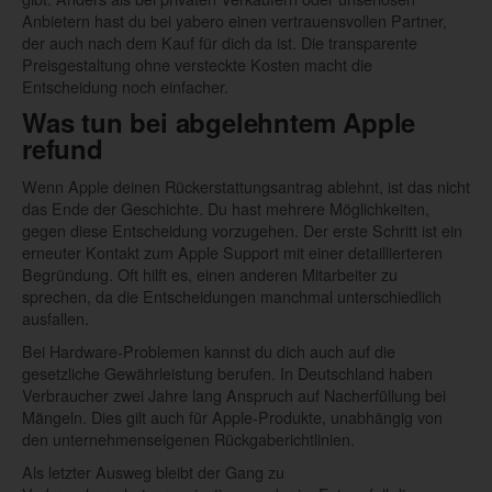
Anbietern hast du bei yabero einen vertrauensvollen Partner,
der auch nach dem Kauf für dich da ist. Die transparente
Preisgestaltung ohne versteckte Kosten macht die
Entscheidung noch einfacher.
Was tun bei abgelehntem Apple
refund
Wenn Apple deinen Rückerstattungsantrag ablehnt, ist das nicht
das Ende der Geschichte. Du hast mehrere Möglichkeiten,
gegen diese Entscheidung vorzugehen. Der erste Schritt ist ein
erneuter Kontakt zum Apple Support mit einer detaillierteren
Begründung. Oft hilft es, einen anderen Mitarbeiter zu
sprechen, da die Entscheidungen manchmal unterschiedlich
ausfallen.
Bei Hardware-Problemen kannst du dich auch auf die
gesetzliche Gewährleistung berufen. In Deutschland haben
Verbraucher zwei Jahre lang Anspruch auf Nacherfüllung bei
Mängeln. Dies gilt auch für Apple-Produkte, unabhängig von
den unternehmenseigenen Rückgaberichtlinien.
Als letzter Ausweg bleibt der Gang zu