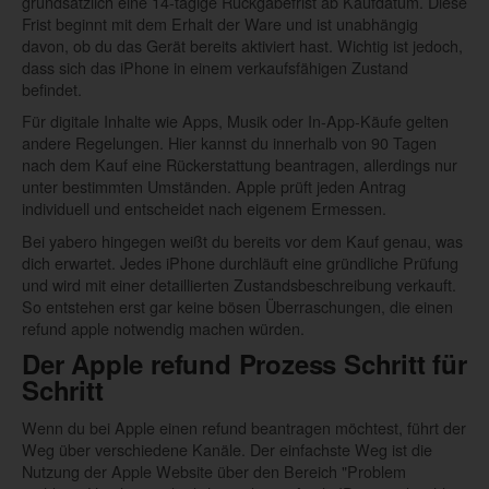
grundsätzlich eine 14-tägige Rückgabefrist ab Kaufdatum. Diese
Frist beginnt mit dem Erhalt der Ware und ist unabhängig
davon, ob du das Gerät bereits aktiviert hast. Wichtig ist jedoch,
dass sich das iPhone in einem verkaufsfähigen Zustand
befindet.
Für digitale Inhalte wie Apps, Musik oder In-App-Käufe gelten
andere Regelungen. Hier kannst du innerhalb von 90 Tagen
nach dem Kauf eine Rückerstattung beantragen, allerdings nur
unter bestimmten Umständen. Apple prüft jeden Antrag
individuell und entscheidet nach eigenem Ermessen.
Bei yabero hingegen weißt du bereits vor dem Kauf genau, was
dich erwartet. Jedes iPhone durchläuft eine gründliche Prüfung
und wird mit einer detaillierten Zustandsbeschreibung verkauft.
So entstehen erst gar keine bösen Überraschungen, die einen
refund apple notwendig machen würden.
Der Apple refund Prozess Schritt für
Schritt
Wenn du bei Apple einen refund beantragen möchtest, führt der
Weg über verschiedene Kanäle. Der einfachste Weg ist die
Nutzung der Apple Website über den Bereich "Problem