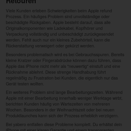
Retouren
Viele Kunden erleben Schwierigkeiten beim Apple refund
Prozess. Ein häufiges Problem sind unvollständige oder
beschädigte Rückgaben. Apple besteht darauf, dass alle
Originalkomponenten wie Ladekabel, Kopfhörer und
Verpackung vollständig und unbeschädigt zurückgesendet
werden. Fehlt auch nur ein kleines Zubehörteil, kann die
Rückerstattung verweigert oder gekürzt werden.
Besonders problematisch wird es bei Gebrauchsspuren. Bereits
kleine Kratzer oder Fingerabdrücke können dazu führen, dass
Apple das iPhone nicht mehr als "neuwertig" einstuft und eine
Rücknahme ablehnt. Diese strenge Handhabung führt
regelmäßig zu Frustration bei Kunden, die eigentlich nur das
Gerät testen wollten.
Ein weiteres Problem sind lange Bearbeitungszeiten. Während
Apple mit einer Bearbeitung innerhalb weniger Werktage wirbt,
berichten Kunden häufig von Wartezeiten von mehreren
Wochen. Besonders in der Weihnachtszeit oder bei neuen
Produktlaunches kann sich der Prozess erheblich verzögern.
Bei yabero entfallen diese Probleme komplett. Du erhältst dein
iPhone mit einer klaren Garantie und einem transparenten