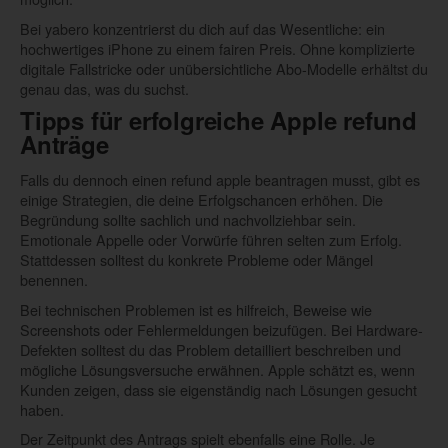
Bei yabero konzentrierst du dich auf das Wesentliche: ein
hochwertiges iPhone zu einem fairen Preis. Ohne komplizierte
digitale Fallstricke oder unübersichtliche Abo-Modelle erhältst du
genau das, was du suchst.
Tipps für erfolgreiche Apple refund
Anträge
Falls du dennoch einen refund apple beantragen musst, gibt es
einige Strategien, die deine Erfolgschancen erhöhen. Die
Begründung sollte sachlich und nachvollziehbar sein.
Emotionale Appelle oder Vorwürfe führen selten zum Erfolg.
Stattdessen solltest du konkrete Probleme oder Mängel
benennen.
Bei technischen Problemen ist es hilfreich, Beweise wie
Screenshots oder Fehlermeldungen beizufügen. Bei Hardware-
Defekten solltest du das Problem detailliert beschreiben und
mögliche Lösungsversuche erwähnen. Apple schätzt es, wenn
Kunden zeigen, dass sie eigenständig nach Lösungen gesucht
haben.
Der Zeitpunkt des Antrags spielt ebenfalls eine Rolle. Je