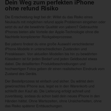
Dein Weg zum perfekten iPhone
ohne refund Risiko
Die Entscheidung liegt bei dir: Willst du das Risiko eines
Neukaufs mit möglichen refund apple Problemen eingehen oder
setzt du auf die bewährte Qualität von yabero? Gebrauchte
iPhones bieten alle Vorteile der Apple-Technologie ohne die
Nachteile komplizierter Rückgabeprozesse.
Bei yabero findest du eine große Auswahl verschiedener
iPhone-Modelle in unterschiedlichen Zuständen und
Preisklassen. Von aktuellen Modellen bis hin zu bewährten
Klassikern ist für jeden Bedarf und jeden Geldbeutel etwas
dabei. Die detaillierten Produktbeschreibungen und
hochwertigen Fotos geben dir einen realistischen Eindruck vom
Zustand des Geräts.
Der Bestellprozess ist einfach und sicher. Du wählst dein
gewünschtes iPhone aus, legst es in den Warenkorb und
schließt den Kauf ab. Die Lieferung erfolgt schnell und
zuverlässig, sodass du schon bald dein neues iPhone in den
Händen hältst. Ohne Wartezeiten, ohne Unsicherheiten, ohne
das Risiko späterer Enttäuschungen.