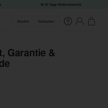
e
♻️ 30 Tage Widerrufsrecht
Kaufen
Verkaufen
, Garantie &
.de