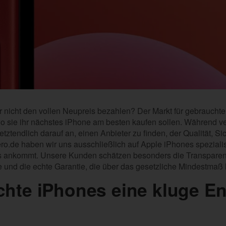
r nicht den vollen Neupreis bezahlen? Der Markt für gebraucht
wo sie ihr nächstes iPhone am besten kaufen sollen. Während v
ztendlich darauf an, einen Anbieter zu finden, der Qualität, Si
ero.de haben wir uns ausschließlich auf Apple iPhones speziali
s ankommt. Unsere Kunden schätzen besonders die Transparen
e und die echte Garantie, die über das gesetzliche Mindestmaß
hte iPhones eine kluge E