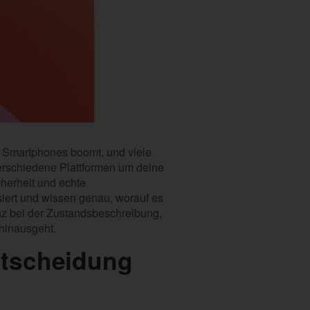
e Smartphones boomt, und viele
erschiedene Plattformen um deine
cherheit und echte
siert und wissen genau, worauf es
z bei der Zustandsbeschreibung,
 hinausgeht.
ntscheidung