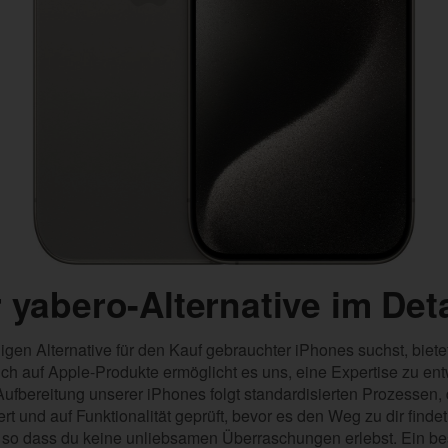
r yabero-Alternative im Deta
en Alternative für den Kauf gebrauchter iPhones suchst, biete
ch auf Apple-Produkte ermöglicht es uns, eine Expertise zu ent
ufbereitung unserer iPhones folgt standardisierten Prozessen, d
iert und auf Funktionalität geprüft, bevor es den Weg zu dir fin
 so dass du keine unliebsamen Überraschungen erlebst. Ein bes