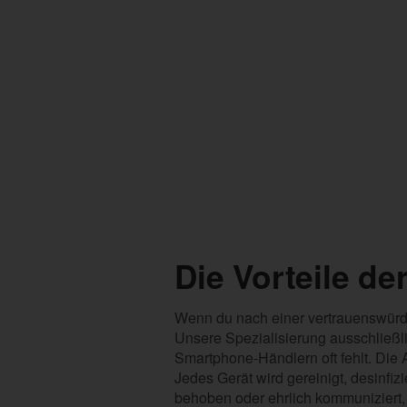
Die Vorteile de
Wenn du nach einer vertrauenswürdig
Unsere Spezialisierung ausschließli
Smartphone-Händlern oft fehlt. Die A
Jedes Gerät wird gereinigt, desinfiz
behoben oder ehrlich kommuniziert,