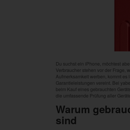
Du suchst ein iPhone, möchtest abe
Verbraucher stehen vor der Frage, 
Aufmerksamkeit werben, kommt es let
Garantieleistungen vereint. Bei yab
beim Kauf eines gebrauchten Gerät
die umfassende Prüfung aller Gerät
Warum gebrauc
sind