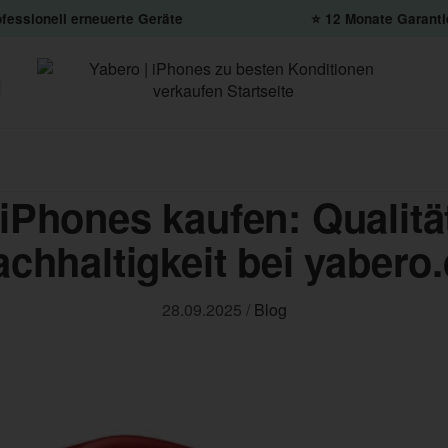
fessionell erneuerte Geräte
⭐️ 12 Monate Garanti
iPhones kaufen: Qualität
chhaltigkeit bei yabero
28.09.2025
/
Blog