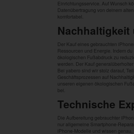
Einrichtungsservice. Auf Wunsch kön
Datenübertragung von deinem alten
komfortabel.
Nachhaltigkei
Der Kauf eines gebrauchten iPhones
Ressourcen und Energie. Indem du e
ökologischen Fußabdruck zu reduzier
werden. Der Kauf generalüberholter
Bei yabero sind wir stolz darauf, Tei
Geschäftsprozessen auf Nachhaltigke
unseren eigenen ökologischen Fußab
bei.
Technische Exp
Die Aufbereitung gebrauchter iPhone
nur allgemeine Smartphone-Reparate
iPhone-Modelle und wissen genau, w