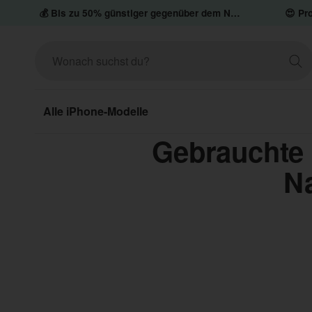
💰 Bis zu 50% günstiger gegenüber dem Neupreis
😍 Pro
Alle iPhone-Modelle
Gebrauchte 
Na