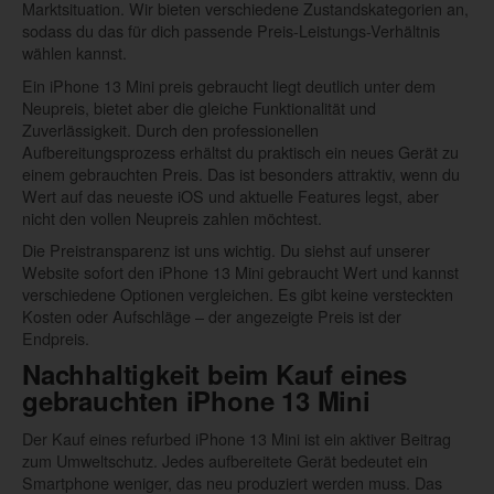
Marktsituation. Wir bieten verschiedene Zustandskategorien an,
sodass du das für dich passende Preis-Leistungs-Verhältnis
wählen kannst.
Ein iPhone 13 Mini preis gebraucht liegt deutlich unter dem
Neupreis, bietet aber die gleiche Funktionalität und
Zuverlässigkeit. Durch den professionellen
Aufbereitungsprozess erhältst du praktisch ein neues Gerät zu
einem gebrauchten Preis. Das ist besonders attraktiv, wenn du
Wert auf das neueste iOS und aktuelle Features legst, aber
nicht den vollen Neupreis zahlen möchtest.
Die Preistransparenz ist uns wichtig. Du siehst auf unserer
Website sofort den iPhone 13 Mini gebraucht Wert und kannst
verschiedene Optionen vergleichen. Es gibt keine versteckten
Kosten oder Aufschläge – der angezeigte Preis ist der
Endpreis.
Nachhaltigkeit beim Kauf eines
gebrauchten iPhone 13 Mini
Der Kauf eines refurbed iPhone 13 Mini ist ein aktiver Beitrag
zum Umweltschutz. Jedes aufbereitete Gerät bedeutet ein
Smartphone weniger, das neu produziert werden muss. Das