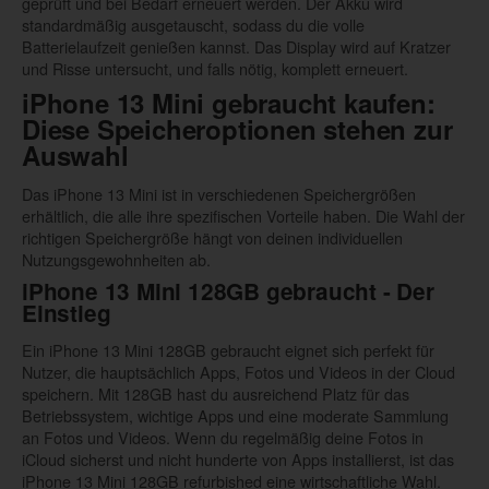
geprüft und bei Bedarf erneuert werden. Der Akku wird
standardmäßig ausgetauscht, sodass du die volle
Batterielaufzeit genießen kannst. Das Display wird auf Kratzer
und Risse untersucht, und falls nötig, komplett erneuert.
iPhone 13 Mini gebraucht kaufen:
Diese Speicheroptionen stehen zur
Auswahl
Das iPhone 13 Mini ist in verschiedenen Speichergrößen
erhältlich, die alle ihre spezifischen Vorteile haben. Die Wahl der
richtigen Speichergröße hängt von deinen individuellen
Nutzungsgewohnheiten ab.
iPhone 13 Mini 128GB gebraucht - Der
Einstieg
Ein iPhone 13 Mini 128GB gebraucht eignet sich perfekt für
Nutzer, die hauptsächlich Apps, Fotos und Videos in der Cloud
speichern. Mit 128GB hast du ausreichend Platz für das
Betriebssystem, wichtige Apps und eine moderate Sammlung
an Fotos und Videos. Wenn du regelmäßig deine Fotos in
iCloud sicherst und nicht hunderte von Apps installierst, ist das
iPhone 13 Mini 128GB refurbished eine wirtschaftliche Wahl.