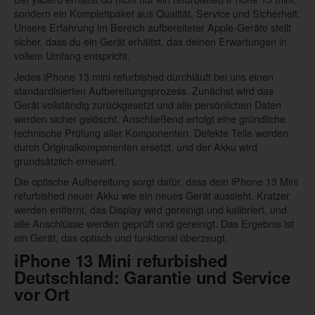
sondern ein Komplettpaket aus Qualität, Service und Sicherheit.
Unsere Erfahrung im Bereich aufbereiteter Apple-Geräte stellt
sicher, dass du ein Gerät erhältst, das deinen Erwartungen in
vollem Umfang entspricht.
Jedes iPhone 13 mini refurbished durchläuft bei uns einen
standardisierten Aufbereitungsprozess. Zunächst wird das
Gerät vollständig zurückgesetzt und alle persönlichen Daten
werden sicher gelöscht. Anschließend erfolgt eine gründliche
technische Prüfung aller Komponenten. Defekte Teile werden
durch Originalkomponenten ersetzt, und der Akku wird
grundsätzlich erneuert.
Die optische Aufbereitung sorgt dafür, dass dein iPhone 13 Mini
refurbished neuer Akku wie ein neues Gerät aussieht. Kratzer
werden entfernt, das Display wird gereinigt und kalibriert, und
alle Anschlüsse werden geprüft und gereinigt. Das Ergebnis ist
ein Gerät, das optisch und funktional überzeugt.
iPhone 13 Mini refurbished
Deutschland: Garantie und Service
vor Ort