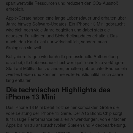
spart wertvolle Ressourcen und reduziert den CO2-Ausstoß
erheblich.
Apple-Geräte haben eine lange Lebensdauer und erhalten über
Jahre hinweg Software-Updates. Ein iPhone 13 Mini gebraucht
wird dich noch viele Jahre begleiten und dabei stets die
neuesten Funktionen und Sicherheitsupdates erhalten. Das
macht den Kauf nicht nur wirtschaftlich, sondern auch
ökologisch sinnvoll.
Bei yabero tragen wir durch die professionelle Aufbereitung
dazu bei, die Lebensdauer hochwertiger Technik zu verlängern.
Statt auf Müllhalden zu landen, erhalten gebrauchte iPhones ein
zweites Leben und können ihre volle Funktionalität noch Jahre
lang entfalten.
Die technischen Highlights des
iPhone 13 Mini
Das iPhone 13 Mini bietet trotz seiner kompakten Größe die
volle Leistung der iPhone 13 Serie. Der A15 Bionic Chip sorgt
für flüssige Performance bei allen Anwendungen, von einfachen
Apps bis hin zu anspruchsvollen Spielen und Videobearbeitung.