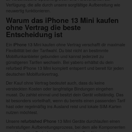
Verfügung, die alle durch unsere sorgfältige Aufbereitung wie
neuwertig funktionieren.
Warum das iPhone 13 Mini kaufen
ohne Vertrag die beste
Entscheidung ist
Ein
iPhone 13
Mini kaufen ohne Vertrag verschafft dir maximale
Flexibilität bei der Tarifwahl. Du bist nicht an bestimmte
Mobilfunkanbieter gebunden und kannst jederzeit zu
günstigeren Tarifen wechseln. Bei yabero erhältst du dein
refurbed iPhone 13 Mini komplett entsperrt und bereit für jeden
deutschen Mobilfunkvertrag.
Der Kauf ohne Vertrag bedeutet auch, dass du keine
versteckten Kosten oder langfristige Bindungen eingehen
musst. Du zahlst einmal und besitzt dein Gerät vollständig. Das
ist besonders vorteilhaft, wenn du bereits einen passenden Tarif
hast oder regelmäßig ins Ausland reist und lokale SIM-Karten
nutzen möchtest.
Unsere
refurbished iPhone
13 Mini Geräte durchlaufen einen
mehrstufigen Aufbereitungsprozess, bei dem alle Komponenten