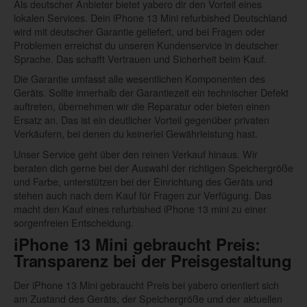
Als deutscher Anbieter bietet yabero dir den Vorteil eines
lokalen Services. Dein iPhone 13 Mini refurbished Deutschland
wird mit deutscher Garantie geliefert, und bei Fragen oder
Problemen erreichst du unseren Kundenservice in deutscher
Sprache. Das schafft Vertrauen und Sicherheit beim Kauf.
Die Garantie umfasst alle wesentlichen Komponenten des
Geräts. Sollte innerhalb der Garantiezeit ein technischer Defekt
auftreten, übernehmen wir die Reparatur oder bieten einen
Ersatz an. Das ist ein deutlicher Vorteil gegenüber privaten
Verkäufern, bei denen du keinerlei Gewährleistung hast.
Unser Service geht über den reinen Verkauf hinaus. Wir
beraten dich gerne bei der Auswahl der richtigen Speichergröße
und Farbe, unterstützen bei der Einrichtung des Geräts und
stehen auch nach dem Kauf für Fragen zur Verfügung. Das
macht den Kauf eines refurbished iPhone 13 mini zu einer
sorgenfreien Entscheidung.
iPhone 13 Mini gebraucht Preis:
Transparenz bei der Preisgestaltung
Der iPhone 13 Mini gebraucht Preis bei yabero orientiert sich
am Zustand des Geräts, der Speichergröße und der aktuellen