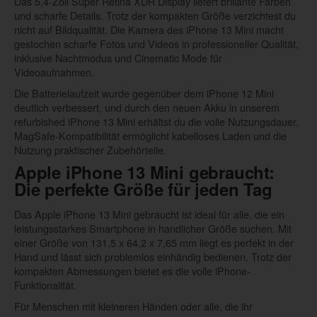
Das 5,4-Zoll Super Retina XDR Display liefert brillante Farben
und scharfe Details. Trotz der kompakten Größe verzichtest du
nicht auf Bildqualität. Die Kamera des iPhone 13 Mini macht
gestochen scharfe Fotos und Videos in professioneller Qualität,
inklusive Nachtmodus und Cinematic Mode für
Videoaufnahmen.
Die Batterielaufzeit wurde gegenüber dem iPhone 12 Mini
deutlich verbessert, und durch den neuen Akku in unserem
refurbished iPhone 13 Mini erhältst du die volle Nutzungsdauer.
MagSafe-Kompatibilität ermöglicht kabelloses Laden und die
Nutzung praktischer Zubehörteile.
Apple iPhone 13 Mini gebraucht:
Die perfekte Größe für jeden Tag
Das Apple iPhone 13 Mini gebraucht ist ideal für alle, die ein
leistungsstarkes Smartphone in handlicher Größe suchen. Mit
einer Größe von 131,5 x 64,2 x 7,65 mm liegt es perfekt in der
Hand und lässt sich problemlos einhändig bedienen. Trotz der
kompakten Abmessungen bietet es die volle iPhone-
Funktionalität.
Für Menschen mit kleineren Händen oder alle, die ihr