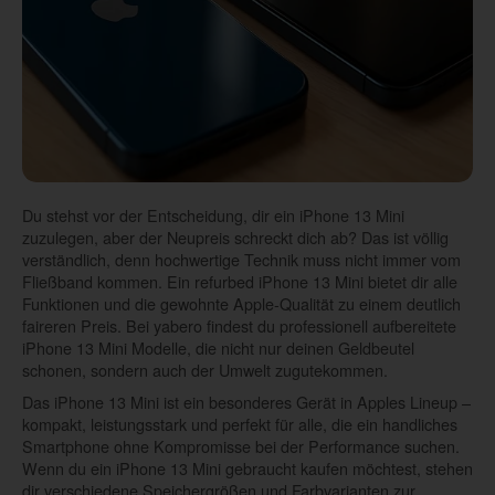
Du stehst vor der Entscheidung, dir ein iPhone 13 Mini
zuzulegen, aber der Neupreis schreckt dich ab? Das ist völlig
verständlich, denn hochwertige Technik muss nicht immer vom
Fließband kommen. Ein refurbed iPhone 13 Mini bietet dir alle
Funktionen und die gewohnte Apple-Qualität zu einem deutlich
faireren Preis. Bei yabero findest du professionell aufbereitete
iPhone 13 Mini Modelle, die nicht nur deinen Geldbeutel
schonen, sondern auch der Umwelt zugutekommen.
Das iPhone 13 Mini ist ein besonderes Gerät in Apples Lineup –
kompakt, leistungsstark und perfekt für alle, die ein handliches
Smartphone ohne Kompromisse bei der Performance suchen.
Wenn du ein iPhone 13 Mini gebraucht kaufen möchtest, stehen
dir verschiedene Speichergrößen und Farbvarianten zur