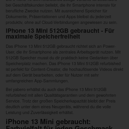
bei Geschäftskunden beliebt, die ihr Smartphone intensiv für
berufliche Zwecke nutzen. Mit ausreichend Speicher für
Dokumente, Präsentationen und Apps bleibst du jederzeit
produktiv, ohne auf Cloud-Verbindungen angewiesen zu sein.
iPhone 13 Mini 512GB gebraucht - Für
maximale Speicherfreiheit
Das iPhone 13 Mini 512GB gebraucht richtet sich an Power-
User, die ihr Smartphone als zentrales Arbeitsgerät nutzen. Mit
512GB Speicher musst du dir praktisch keine Gedanken über
Speicherplatz machen. Das iPhone 13 Mini 512GB refurbished
ist perfekt für Content-Creator, die hochauflösende Videos direkt
auf dem Gerät bearbeiten, oder für Nutzer mit sehr
umfangreichen App-Sammlungen.
Bei yabero erhältst du auch das iPhone 13 Mini 512GB
refurbished mit allen Qualitätsgarantien und dem gewohnten
Service. Trotz der großen Speicherkapazität bleibt der Preis
deutlich unter dem eines Neugeräts, während du die volle
Leistung und Zuverlässigkeit erhältst.
iPhone 13 Mini gebraucht:
Farbvielfalt für jeden Geschmack