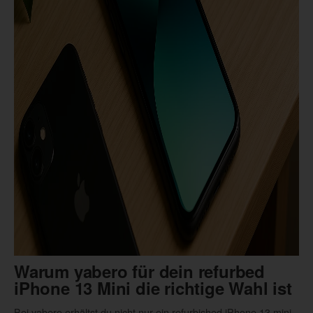
Warum yabero für dein refurbed
iPhone 13 Mini die richtige Wahl ist
Bei yabero erhältst du nicht nur ein refurbished iPhone 13 mini,