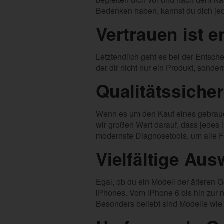
Bedenken haben, kannst du dich je
Vertrauen ist 
Letztendlich geht es bei der Entsch
der dir nicht nur ein Produkt, sonde
Qualitätssiche
Wenn es um den Kauf eines gebrauch
wir großen Wert darauf, dass jedes
modernste Diagnosetools, um alle F
Vielfältige Au
Egal, ob du ein Modell der älteren 
iPhones. Vom iPhone 6 bis hin zur 
Besonders beliebt sind Modelle wi