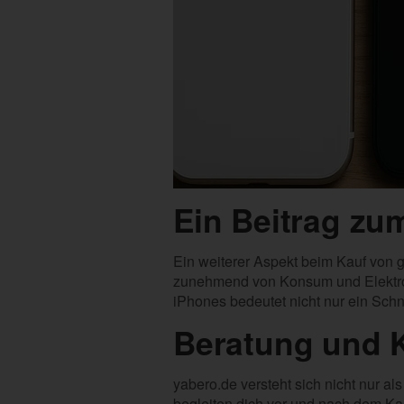
Ein Beitrag z
Ein weiterer Aspekt beim Kauf von g
zunehmend von Konsum und Elektroni
iPhones bedeutet nicht nur ein Sch
Beratung und K
yabero.de versteht sich nicht nur a
begleiten dich vor und nach dem Ka