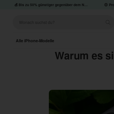
💰 Bis zu 50% günstiger gegenüber dem Neupreis
😍 Pro
Alle iPhone-Modelle
Warum es si