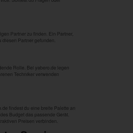
gen Partner zu finden. Ein Partner,
du diesen Partner gefunden.
dende Rolle. Bei yabero.de legen
fahrenen Techniker verwenden
de findest du eine breite Palette an
jedes Budget das passende Gerät.
traktiven Preisen verbinden.