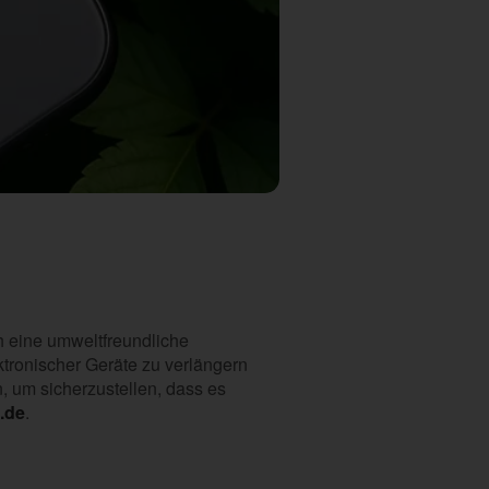
h eine umweltfreundliche
ktronischer Geräte zu verlängern
, um sicherzustellen, dass es
.de
.