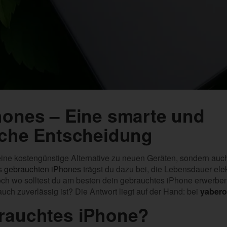
hones – Eine smarte und
iche Entscheidung
eine kostengünstige Alternative zu neuen Geräten, sondern auc
es
gebrauchten iPhones
trägst du dazu bei, die Lebensdauer ele
och wo solltest du am besten dein gebrauchtes iPhone erwerben
uch zuverlässig ist? Die Antwort liegt auf der Hand: bei
yabero
rauchtes iPhone?