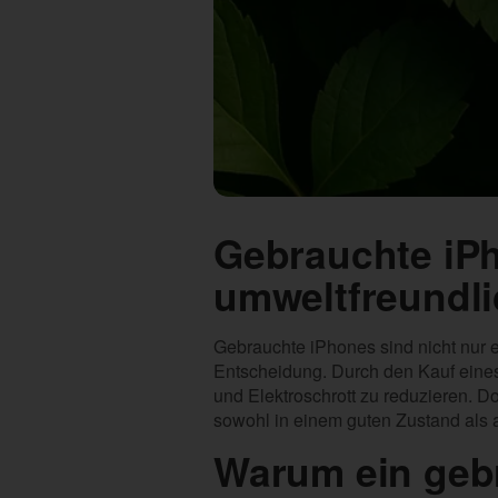
Gebrauchte iP
umweltfreundl
Gebrauchte iPhones sind nicht nur 
Entscheidung. Durch den Kauf ein
und Elektroschrott zu reduzieren. D
sowohl in einem guten Zustand als a
Warum ein geb