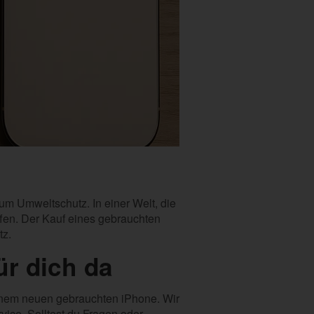
um Umweltschutz. In einer Welt, die
ffen. Der Kauf eines gebrauchten
tz.
ür dich da
 einem neuen gebrauchten iPhone. Wir
ice. Solltest du Fragen oder