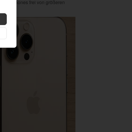
nsere iPhones frei von größeren