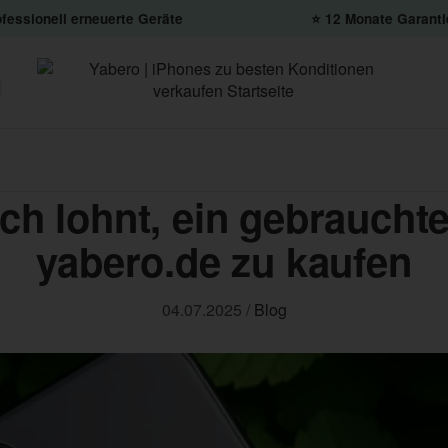
fessionell erneuerte Geräte
⭐️ 12 Monate Garanti
ch lohnt, ein gebrauchte
yabero.de zu kaufen
04.07.2025
/
Blog