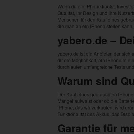
Wenn du ein iPhone kaufst, investier
Qualität, ihr Design und ihre Nutzer
Menschen für den Kauf eines gebrau
die man an ein iPhone stellen kann.
yabero.de – De
yabero.de ist ein Anbieter, der sich
dir die Möglichkeit, ein iPhone in 
durchlaufen umfangreiche Tests und
Warum sind Qua
Der Kauf eines gebrauchten iPhones 
Mängel aufweist oder ob die Batteri
iPhone, das wir verkaufen, wird grün
Funktionalität des Akkus, das Disp
Garantie für me