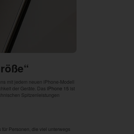
Größe“
t uns mit jedem neuen iPhone-Modell
chkeit der Geräte. Das
iPhone 15
ist
chnischen Spitzenleistungen
 für Personen, die viel unterwegs