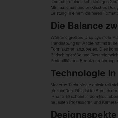
sind oder einfach kein klobiges Gerä
Minimalismus und praktisches Desig
Leistung in einem kleineren Format
Die Balance z
Während größere Displays mehr Platz
Handhabung ist. Apple hat mit frühe
Formfaktoren anzubieten. Dies könn
Bildschirmgröße und Gesamtgewicht
Portabilität und Benutzererfahrung bi
Technologie in
Moderne Technologie entwickelt sich 
einzubüßen. Dies ist im Bereich de
iPhone 15 scheint in dem Bestreben,
neuesten Prozessoren und Kamera-Te
Designaspekte 