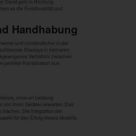
Der Trend geht in Richtung
em es die Funktionalität und
und Handhabung
chwerer und umständlicher in der
auflösende Displays in kleineren
ausgewogenes Verhältnis zwischen
e perfekte Kombination aus
ardware, ohne an Leistung
r von ihren Geräten erwarten. Das
u machen. Die Integration der
pekt für den Erfolg dieses Modells.