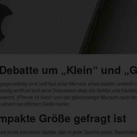
 Debatte um „Klein“ und „
llgegenwärtig sind und fast jeder Mensch eines besitzt, erreich
zeitig eröffnet sich eine Diskussion über die Größe und Handli
word „iPhone 15 klein“ und der gleichzeitige Wunsch nach te
h einem handlichen Gerät nieder.
pakte Größe gefragt ist
eit eines kleineren Geräts, das in jede Tasche passt. Besonders