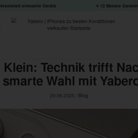
fessionell erneuerte Geräte
⭐️ 12 Monate Garanti
 Klein: Technik trifft Nac
 smarte Wahl mit Yaber
29.06.2025
/
Blog