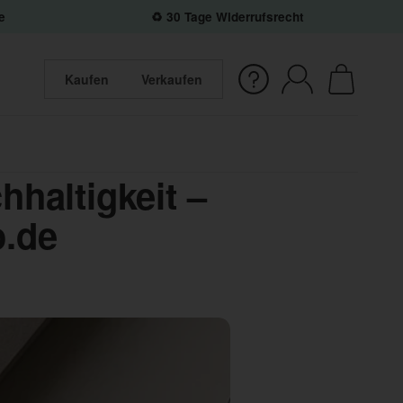
e
♻️ 30 Tage Widerrufsrecht
Kaufen
Verkaufen
hhaltigkeit –
o.de