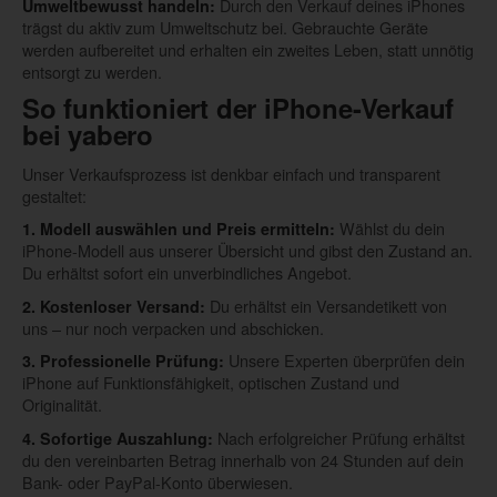
Durch den Verkauf deines iPhones
Umweltbewusst handeln:
trägst du aktiv zum Umweltschutz bei. Gebrauchte Geräte
werden aufbereitet und erhalten ein zweites Leben, statt unnötig
entsorgt zu werden.
So funktioniert der iPhone-Verkauf
bei yabero
Unser Verkaufsprozess ist denkbar einfach und transparent
gestaltet:
Wählst du dein
1. Modell auswählen und Preis ermitteln:
iPhone-Modell aus unserer Übersicht und gibst den Zustand an.
Du erhältst sofort ein unverbindliches Angebot.
Du erhältst ein Versandetikett von
2. Kostenloser Versand:
uns – nur noch verpacken und abschicken.
Unsere Experten überprüfen dein
3. Professionelle Prüfung:
iPhone auf Funktionsfähigkeit, optischen Zustand und
Originalität.
Nach erfolgreicher Prüfung erhältst
4. Sofortige Auszahlung:
du den vereinbarten Betrag innerhalb von 24 Stunden auf dein
Bank- oder PayPal-Konto überwiesen.