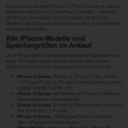
Egal ob du ein aktuelles iPhone 15, iPhone 14 oder ein älteres
Modell wie das iPhone 12 oder iPhone 11 besitzt – wir kaufen
alle iPhone-Generationen an. Auch Geräte mit kleineren
Defekten oder Gebrauchsspuren können noch einen attraktiven
Verkaufspreis erzielen.
Alle iPhone-Modelle und
Speichergrößen im Ankauf
Unser iPhone-Ankauf umfasst die komplette Produktpalette von
Apple. Wir kaufen sowohl aktuelle als auch ältere iPhone-
Modelle in verschiedenen Speichergrößen und Farben an:
iPhone 15, iPhone 15 Plus, iPhone
iPhone 15 Series:
15 Pro und iPhone 15 Pro Max in allen Speichervarianten
(128GB, 256GB, 512GB, 1TB)
Alle Modelle der iPhone 14-Reihe mit
iPhone 14 Series:
unterschiedlichen Speichergrößen
iPhone 13, iPhone 13 mini, iPhone 13
iPhone 13 Series:
Pro und iPhone 13 Pro Max
Vollständige iPhone 12-Familie in
iPhone 12 Series:
allen verfügbaren Konfigurationen
iPhone 11, iPhone XS, iPhone XR,
Ältere Modelle: