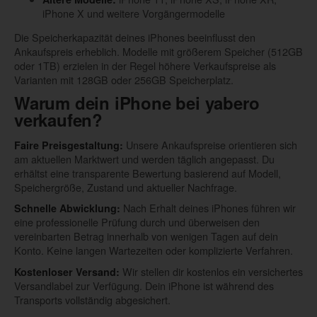
iPhone X und weitere Vorgängermodelle
Die Speicherkapazität deines iPhones beeinflusst den
Ankaufspreis erheblich. Modelle mit größerem Speicher (512GB
oder 1TB) erzielen in der Regel höhere Verkaufspreise als
Varianten mit 128GB oder 256GB Speicherplatz.
Warum dein iPhone bei yabero
verkaufen?
Unsere Ankaufspreise orientieren sich
Faire Preisgestaltung:
am aktuellen Marktwert und werden täglich angepasst. Du
erhältst eine transparente Bewertung basierend auf Modell,
Speichergröße, Zustand und aktueller Nachfrage.
Nach Erhalt deines iPhones führen wir
Schnelle Abwicklung:
eine professionelle Prüfung durch und überweisen den
vereinbarten Betrag innerhalb von wenigen Tagen auf dein
Konto. Keine langen Wartezeiten oder komplizierte Verfahren.
Wir stellen dir kostenlos ein versichertes
Kostenloser Versand:
Versandlabel zur Verfügung. Dein iPhone ist während des
Transports vollständig abgesichert.