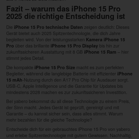
Fazit – warum das iPhone 15 Pro
2025 die richtige Entscheidung ist
Die
zeigen deutlich: Dieses
iPhone 15 Pro technische Daten
Gerät bietet auch 2025 Spitzentechnologie, die dich Jahre
begleiten wird. Von der leistungsstarken
Kamera iPhone 15
über das brillante
bis hin zur
Pro
iPhone 15 Pro Display
zukunftssicheren Ausstattung mit 8 GB
– hier
iPhone 15 Ram
stimmt jedes Detail.
Die kompakte
macht es zum perfekten
iPhone 15 Pro Size
Begleiter, während die langlebige Batterie mit effizienter
iPhone
-Nutzung durch den A17 Pro Chip für Ausdauer sorgt.
15 mAh
USB-C, Apple Intelligence und die Garantie für Updates bis
mindestens 2028 machen es zur zukunftssicheren Investition.
Bei yabero bekommst du all diese Technologie zu einem Preis,
der Sinn macht. Jedes Gerät ist geprüft, gereinigt und mit
Garantie – du kannst sicher sein, dass alles stimmt. Warum
mehr bezahlen für die gleiche Technologie?
Entscheide dich für ein gebrauchtes iPhone 15 Pro von yabero
und erlebe Spitzentechnologie mit gutem Gewissen. Nachhaltig,