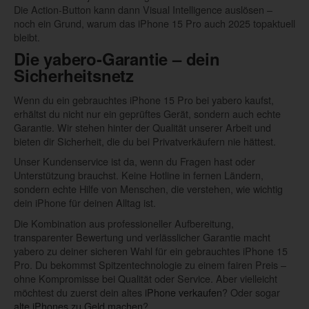
Die Action-Button kann dann Visual Intelligence auslösen –
noch ein Grund, warum das iPhone 15 Pro auch 2025 topaktuell
bleibt.
Die yabero-Garantie – dein
Sicherheitsnetz
Wenn du ein gebrauchtes iPhone 15 Pro bei yabero kaufst,
erhältst du nicht nur ein geprüftes Gerät, sondern auch echte
Garantie. Wir stehen hinter der Qualität unserer Arbeit und
bieten dir Sicherheit, die du bei Privatverkäufern nie hättest.
Unser Kundenservice ist da, wenn du Fragen hast oder
Unterstützung brauchst. Keine Hotline in fernen Ländern,
sondern echte Hilfe von Menschen, die verstehen, wie wichtig
dein iPhone für deinen Alltag ist.
Die Kombination aus professioneller Aufbereitung,
transparenter Bewertung und verlässlicher Garantie macht
yabero zu deiner sicheren Wahl für ein gebrauchtes iPhone 15
Pro. Du bekommst Spitzentechnologie zu einem fairen Preis –
ohne Kompromisse bei Qualität oder Service. Aber vielleicht
möchtest du zuerst dein altes
iPhone verkaufen
? Oder sogar
alte iPhones zu Geld machen
?