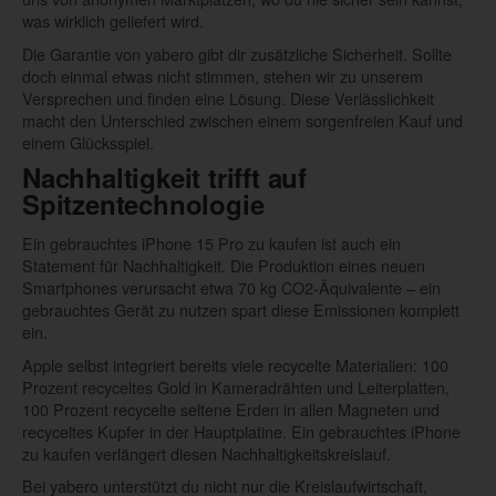
was wirklich geliefert wird.
Die Garantie von yabero gibt dir zusätzliche Sicherheit. Sollte
doch einmal etwas nicht stimmen, stehen wir zu unserem
Versprechen und finden eine Lösung. Diese Verlässlichkeit
macht den Unterschied zwischen einem sorgenfreien Kauf und
einem Glücksspiel.
Nachhaltigkeit trifft auf
Spitzentechnologie
Ein gebrauchtes iPhone 15 Pro zu kaufen ist auch ein
Statement für Nachhaltigkeit. Die Produktion eines neuen
Smartphones verursacht etwa 70 kg CO2-Äquivalente – ein
gebrauchtes Gerät zu nutzen spart diese Emissionen komplett
ein.
Apple selbst integriert bereits viele recycelte Materialien: 100
Prozent recyceltes Gold in Kameradrähten und Leiterplatten,
100 Prozent recycelte seltene Erden in allen Magneten und
recyceltes Kupfer in der Hauptplatine. Ein gebrauchtes iPhone
zu kaufen verlängert diesen Nachhaltigkeitskreislauf.
Bei yabero unterstützt du nicht nur die Kreislaufwirtschaft,