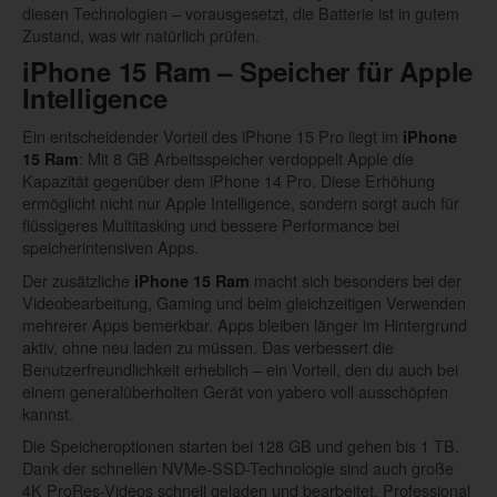
diesen Technologien – vorausgesetzt, die Batterie ist in gutem
Zustand, was wir natürlich prüfen.
iPhone 15 Ram
– Speicher für Apple
Intelligence
Ein entscheidender Vorteil des iPhone 15 Pro liegt im
iPhone
: Mit 8 GB Arbeitsspeicher verdoppelt Apple die
15 Ram
Kapazität gegenüber dem iPhone 14 Pro. Diese Erhöhung
ermöglicht nicht nur Apple Intelligence, sondern sorgt auch für
flüssigeres Multitasking und bessere Performance bei
speicherintensiven Apps.
Der zusätzliche
macht sich besonders bei der
iPhone 15 Ram
Videobearbeitung, Gaming und beim gleichzeitigen Verwenden
mehrerer Apps bemerkbar. Apps bleiben länger im Hintergrund
aktiv, ohne neu laden zu müssen. Das verbessert die
Benutzerfreundlichkeit erheblich – ein Vorteil, den du auch bei
einem generalüberholten Gerät von yabero voll ausschöpfen
kannst.
Die Speicheroptionen starten bei 128 GB und gehen bis 1 TB.
Dank der schnellen NVMe-SSD-Technologie sind auch große
4K ProRes-Videos schnell geladen und bearbeitet. Professional