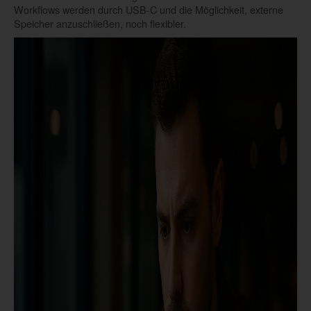
Workflows werden durch USB-C und die Möglichkeit, externe
Speicher anzuschließen, noch flexibler.