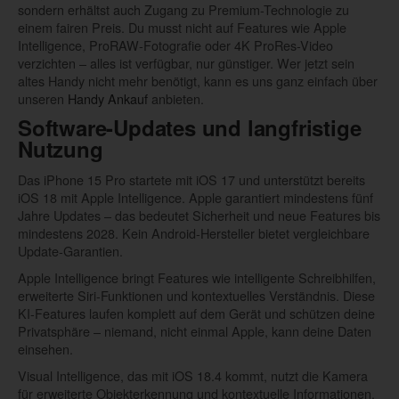
sondern erhältst auch Zugang zu Premium-Technologie zu
einem fairen Preis. Du musst nicht auf Features wie Apple
Intelligence, ProRAW-Fotografie oder 4K ProRes-Video
verzichten – alles ist verfügbar, nur günstiger. Wer jetzt sein
altes Handy nicht mehr benötigt, kann es uns ganz einfach über
unseren
Handy Ankauf
anbieten.
Software-Updates und langfristige
Nutzung
Das iPhone 15 Pro startete mit iOS 17 und unterstützt bereits
iOS 18 mit Apple Intelligence. Apple garantiert mindestens fünf
Jahre Updates – das bedeutet Sicherheit und neue Features bis
mindestens 2028. Kein Android-Hersteller bietet vergleichbare
Update-Garantien.
Apple Intelligence bringt Features wie intelligente Schreibhilfen,
erweiterte Siri-Funktionen und kontextuelles Verständnis. Diese
KI-Features laufen komplett auf dem Gerät und schützen deine
Privatsphäre – niemand, nicht einmal Apple, kann deine Daten
einsehen.
Visual Intelligence, das mit iOS 18.4 kommt, nutzt die Kamera
für erweiterte Objekterkennung und kontextuelle Informationen.