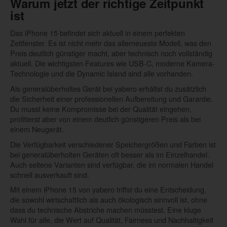
Warum jetzt der richtige Zeitpunkt
ist
Das iPhone 15 befindet sich aktuell in einem perfekten
Zeitfenster. Es ist nicht mehr das allerneueste Modell, was den
Preis deutlich günstiger macht, aber technisch noch vollständig
aktuell. Die wichtigsten Features wie USB-C, moderne Kamera-
Technologie und die Dynamic Island sind alle vorhanden.
Als generalüberholtes Gerät bei yabero erhältst du zusätzlich
die Sicherheit einer professionellen Aufbereitung und Garantie.
Du musst keine Kompromisse bei der Qualität eingehen,
profitierst aber von einem deutlich günstigeren Preis als bei
einem Neugerät.
Die Verfügbarkeit verschiedener Speichergrößen und Farben ist
bei generalüberholten Geräten oft besser als im Einzelhandel.
Auch seltene Varianten sind verfügbar, die im normalen Handel
schnell ausverkauft sind.
Mit einem iPhone 15 von yabero triffst du eine Entscheidung,
die sowohl wirtschaftlich als auch ökologisch sinnvoll ist, ohne
dass du technische Abstriche machen müsstest. Eine kluge
Wahl für alle, die Wert auf Qualität, Fairness und Nachhaltigkeit