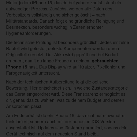
Hinter jedem iPhone 15, das du bei yabero kaufst, steht ein
aufwendiger Prozess. Zunächst werden alle Daten des
Vorbesitzers vollständig und sicher gelöscht – nach
Militärstandards. Danach folgt eine gründliche Reinigung und
Desinfektion, besonders wichtig in Zeiten erhöhter
Hygieneanforderungen.
Die technische Prüfung ist besonders gründlich: Jedes einzelne
Bauteil wird getestet, defekte Komponenten werden durch
Originalteile ersetzt. Der Akku wird geprüft und bei Bedarf
erneuert, damit du lange Freude an deinem
gebrauchten
hast. Das Display wird auf Kratzer, Pixelfehler und
iPhone 15
Farbgenauigkeit untersucht.
Nach der technischen Aufbereitung folgt die optische
Bewertung. Hier entscheidet sich, in welche Zustandskategorie
das Gerät eingeordnet wird. Diese Transparenz ermöglicht es
dir, genau das zu wählen, was zu deinem Budget und deinen
Ansprüchen passt.
Am Ende erhältst du ein iPhone 15, das nicht nur einwandfrei
funktioniert, sondern auch mit der neuesten iOS-Version
ausgestattet ist. Updates sind für Jahre garantiert, sodass dein
Gerät technisch auf dem neuesten Stand bleibt.