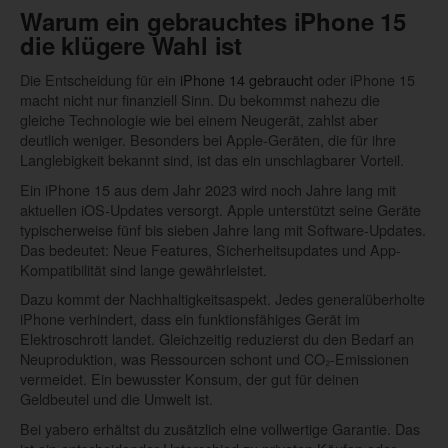
Warum ein gebrauchtes iPhone 15
die klügere Wahl ist
Die Entscheidung für ein
iPhone 14 gebraucht
oder iPhone 15
macht nicht nur finanziell Sinn. Du bekommst nahezu die
gleiche Technologie wie bei einem Neugerät, zahlst aber
deutlich weniger. Besonders bei Apple-Geräten, die für ihre
Langlebigkeit bekannt sind, ist das ein unschlagbarer Vorteil.
Ein iPhone 15 aus dem Jahr 2023 wird noch Jahre lang mit
aktuellen iOS-Updates versorgt. Apple unterstützt seine Geräte
typischerweise fünf bis sieben Jahre lang mit Software-Updates.
Das bedeutet: Neue Features, Sicherheitsupdates und App-
Kompatibilität sind lange gewährleistet.
Dazu kommt der Nachhaltigkeitsaspekt. Jedes generalüberholte
iPhone verhindert, dass ein funktionsfähiges Gerät im
Elektroschrott landet. Gleichzeitig reduzierst du den Bedarf an
Neuproduktion, was Ressourcen schont und CO₂-Emissionen
vermeidet. Ein bewusster Konsum, der gut für deinen
Geldbeutel und die Umwelt ist.
Bei yabero erhältst du zusätzlich eine vollwertige Garantie. Das