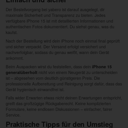
Der Bestellvorgang bei yabero ist darauf ausgelegt, dir
maximale Sicherheit und Transparenz zu bieten. Jedes
verfügbare iPhone 15 ist mit detaillierten Informationen und
authentischen Fotos dokumentiert. Du siehst genau, was du
kaufst.
Nach der Bestellung wird dein iPhone noch einmal final geprüft
und sicher verpackt. Der Versand erfolgt versichert und
nachverfolgbar, sodass du genau weißt, wann dein Gerät
ankommt.
Beim Auspacken wirst du feststellen, dass dein
iPhone 15
nicht von einem Neugerät zu unterscheiden
generalüberholt
ist – abgesehen vom deutlich günstigeren Preis. Die
professionelle Aufbereitung und Reinigung sorgt dafür, dass das
Gerät hygienisch einwandfrei ist.
Falls wider Erwarten etwas nicht deinen Erwartungen entspricht,
greift das großzügige Rückgaberecht. Keine komplizierten
Formulare, keine endlosen Diskussionen – einfacher, fairer
Service.
Praktische Tipps für den Umstieg