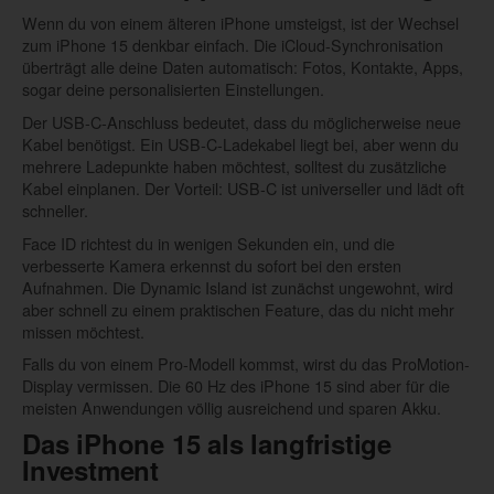
Wenn du von einem älteren iPhone umsteigst, ist der Wechsel
zum iPhone 15 denkbar einfach. Die iCloud-Synchronisation
überträgt alle deine Daten automatisch: Fotos, Kontakte, Apps,
sogar deine personalisierten Einstellungen.
Der USB-C-Anschluss bedeutet, dass du möglicherweise neue
Kabel benötigst. Ein USB-C-Ladekabel liegt bei, aber wenn du
mehrere Ladepunkte haben möchtest, solltest du zusätzliche
Kabel einplanen. Der Vorteil: USB-C ist universeller und lädt oft
schneller.
Face ID richtest du in wenigen Sekunden ein, und die
verbesserte Kamera erkennst du sofort bei den ersten
Aufnahmen. Die Dynamic Island ist zunächst ungewohnt, wird
aber schnell zu einem praktischen Feature, das du nicht mehr
missen möchtest.
Falls du von einem Pro-Modell kommst, wirst du das ProMotion-
Display vermissen. Die 60 Hz des iPhone 15 sind aber für die
meisten Anwendungen völlig ausreichend und sparen Akku.
Das iPhone 15 als langfristige
Investment