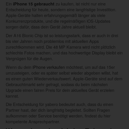
Ein
zu kaufen, ist nicht nur eine
iPhone 15 gebraucht
Entscheidung für heute, sondern eine langfristige Investition.
Apple-Geräte halten erfahrungsgemäß länger als viele
Konkurrenzprodukte, und die regelmäßigen iOS-Updates
sorgen dafür, dass dein Gerät Jahre aktuell bleibt.
Der A16 Bionic Chip ist so leistungsstark, dass er auch in drei
bis vier Jahren noch problemlos mit aktuellen Apps
zurechtkommen wird. Die 48 MP Kamera wird nicht plötzlich
schlechte Fotos machen, und das hochwertige Display bleibt ein
Vergnügen für die Augen.
Wenn du dein
iPhone verkaufen
möchtest, um auf das 15er
umzusteigen, oder es später selbst wieder abgeben willst, hat
es einen guten Wiederverkaufswert. Apple-Geräte sind auf dem
Gebrauchtmarkt sehr gefragt, sodass du beim nächsten
Upgrade einen fairen Preis für dein aktuelles Gerät erzielen
kannst.
Die Entscheidung für yabero bedeutet auch, dass du einen
Partner hast, der dich langfristig begleitet. Sollten Fragen
aufkommen oder Service benötigt werden, findest du hier
kompetente Ansprechpartner.