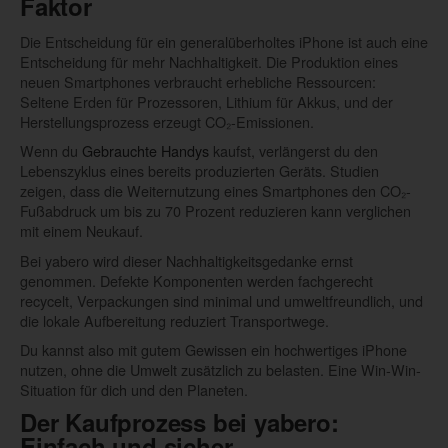
Faktor
Die Entscheidung für ein generalüberholtes iPhone ist auch eine
Entscheidung für mehr Nachhaltigkeit. Die Produktion eines
neuen Smartphones verbraucht erhebliche Ressourcen:
Seltene Erden für Prozessoren, Lithium für Akkus, und der
Herstellungsprozess erzeugt CO₂-Emissionen.
Wenn du
Gebrauchte Handys
kaufst, verlängerst du den
Lebenszyklus eines bereits produzierten Geräts. Studien
zeigen, dass die Weiternutzung eines Smartphones den CO₂-
Fußabdruck um bis zu 70 Prozent reduzieren kann verglichen
mit einem Neukauf.
Bei yabero wird dieser Nachhaltigkeitsgedanke ernst
genommen. Defekte Komponenten werden fachgerecht
recycelt, Verpackungen sind minimal und umweltfreundlich, und
die lokale Aufbereitung reduziert Transportwege.
Du kannst also mit gutem Gewissen ein hochwertiges iPhone
nutzen, ohne die Umwelt zusätzlich zu belasten. Eine Win-Win-
Situation für dich und den Planeten.
Der Kaufprozess bei yabero:
Einfach und sicher