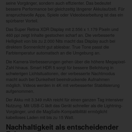
seine Vorgänger, sondern auch effizienter. Das bedeutet
bessere Performance bei gleichzeitig längerer Akkulaufzeit. Für
anspruchsvolle Apps, Spiele oder Videobearbeitung ist das ein
spürbarer Vorteil.
Das Super Retina XDR Display mit 2.556 x 1.179 Pixeln und
460 ppi zeigt Inhalte gestochen scharf an. Die verbesserte
Helligkeit von bis zu 2.000 Nits macht das Display auch bei
direktem Sonnenlicht gut ablesbar. True Tone passt die
Farbtemperatur automatisch an die Umgebung an.
Die Kamera-Verbesserungen gehen über die höhere Megapixel-
Zahl hinaus. Smart HDR 5 sorgt für bessere Belichtung in
schwierigen Lichtsituationen, der verbesserte Nachtmodus
macht auch bei Dunkelheit beeindruckende Aufnahmen
möglich. Videos werden in 4K mit verbesserter Stabilisierung
aufgenommen.
Der Akku mit 3.349 mAh reicht für einen ganzen Tag intensiver
Nutzung. Mit USB-C lädt das Gerät schneller als die Lightning-
Vorgänger, und die MagSafe-Kompatibilität ermöglicht
kabelloses Laden mit bis zu 15 Watt.
Nachhaltigkeit als entscheidender