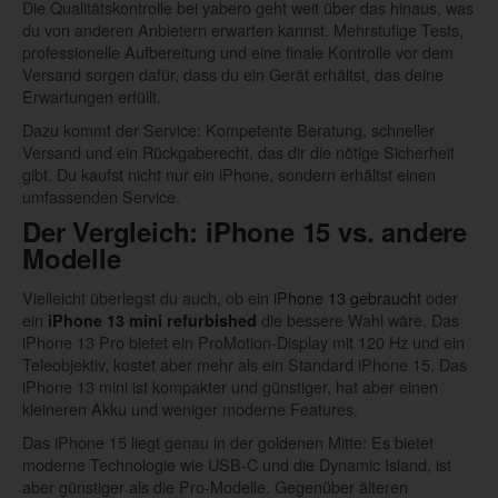
Die Qualitätskontrolle bei yabero geht weit über das hinaus, was
du von anderen Anbietern erwarten kannst. Mehrstufige Tests,
professionelle Aufbereitung und eine finale Kontrolle vor dem
Versand sorgen dafür, dass du ein Gerät erhältst, das deine
Erwartungen erfüllt.
Dazu kommt der Service: Kompetente Beratung, schneller
Versand und ein Rückgaberecht, das dir die nötige Sicherheit
gibt. Du kaufst nicht nur ein iPhone, sondern erhältst einen
umfassenden Service.
Der Vergleich: iPhone 15 vs. andere
Modelle
Vielleicht überlegst du auch, ob ein
iPhone 13 gebraucht
oder
ein
die bessere Wahl wäre. Das
iPhone 13 mini refurbished
iPhone 13 Pro bietet ein ProMotion-Display mit 120 Hz und ein
Teleobjektiv, kostet aber mehr als ein Standard iPhone 15. Das
iPhone 13 mini ist kompakter und günstiger, hat aber einen
kleineren Akku und weniger moderne Features.
Das iPhone 15 liegt genau in der goldenen Mitte: Es bietet
moderne Technologie wie USB-C und die Dynamic Island, ist
aber günstiger als die Pro-Modelle. Gegenüber älteren