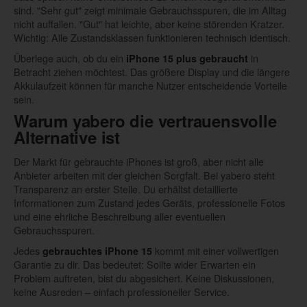
sind. "Sehr gut" zeigt minimale Gebrauchsspuren, die im Alltag
nicht auffallen. "Gut" hat leichte, aber keine störenden Kratzer.
Wichtig: Alle Zustandsklassen funktionieren technisch identisch.
Überlege auch, ob du ein
in
iPhone 15 plus gebraucht
Betracht ziehen möchtest. Das größere Display und die längere
Akkulaufzeit können für manche Nutzer entscheidende Vorteile
sein.
Warum yabero die vertrauensvolle
Alternative ist
Der Markt für gebrauchte iPhones ist groß, aber nicht alle
Anbieter arbeiten mit der gleichen Sorgfalt. Bei yabero steht
Transparenz an erster Stelle. Du erhältst detaillierte
Informationen zum Zustand jedes Geräts, professionelle Fotos
und eine ehrliche Beschreibung aller eventuellen
Gebrauchsspuren.
Jedes
kommt mit einer vollwertigen
gebrauchtes iPhone 15
Garantie zu dir. Das bedeutet: Sollte wider Erwarten ein
Problem auftreten, bist du abgesichert. Keine Diskussionen,
keine Ausreden – einfach professioneller Service.