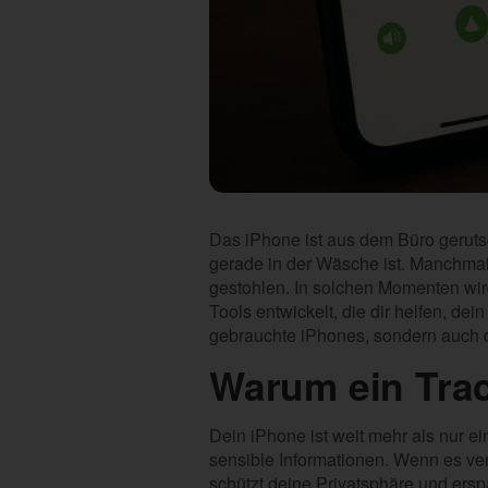
Das iPhone ist aus dem Büro gerutsc
gerade in der Wäsche ist. Manchmal
gestohlen. In solchen Momenten wird
Tools entwickelt, die dir helfen, de
gebrauchte iPhones, sondern auch d
Warum ein Trac
Dein iPhone ist weit mehr als nur e
sensible Informationen. Wenn es verl
schützt deine Privatsphäre und erspa