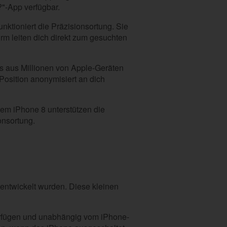
?"-App verfügbar.
nktioniert die Präzisionsortung. Sie
irm leiten dich direkt zum gesuchten
as aus Millionen von Apple-Geräten
Position anonymisiert an dich
 dem iPhone 8 unterstützen die
onsortung.
 entwickelt wurden. Diese kleinen
verfügen und unabhängig vom iPhone-