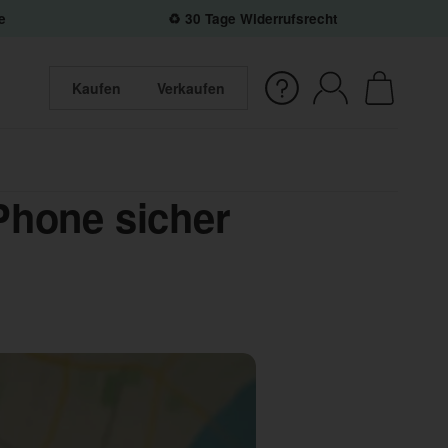
e
♻️ 30 Tage Widerrufsrecht
Kaufen
Verkaufen
iPhone sicher