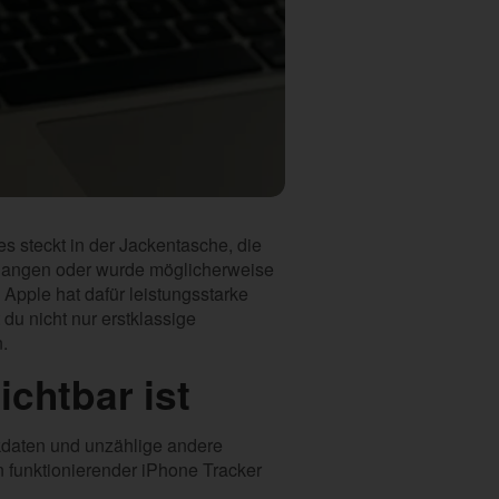
s steckt in der Jackentasche, die
gegangen oder wurde möglicherweise
. Apple hat dafür leistungsstarke
du nicht nur erstklassige
.
chtbar ist
nkdaten und unzählige andere
in funktionierender iPhone Tracker