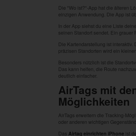
Die "Wo ist?"-App hat die älteren L
einzigen Anwendung. Die App ist über
In der App siehst du eine Liste dein
seinen Standort sendet. Ein grauer P
Die Kartendarstellung ist interakt
präzisen Standorten wird ein kleine
Besonders nützlich ist die Standortve
Das kann helfen, die Route nachzuv
deutlich einfacher.
AirTags mit de
Möglichkeiten
AirTags erweitern die Tracking-Mög
oder anderen wichtigen Gegenstände
Das
Airtag einrichten iPhone
ist d