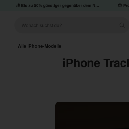
💰 Bis zu 50% günstiger gegenüber dem Neupreis
😍 Pro
Alle iPhone-Modelle
iPhone Track