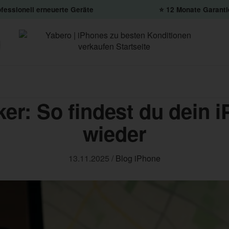
fessionell erneuerte Geräte
⭐️ 12 Monate Garanti
er: So findest du dein 
wieder
13.11.2025
/
Blog
iPhone