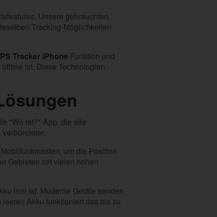
itsfeatures. Unsere gebrauchten
 dieselben Tracking-Möglichkeiten
PS Tracker iPhone
Funktion und
offline ist. Diese Technologien
 Lösungen
ie "Wo ist?"-App, die alle
r Verbündeter.
 Mobilfunkmasten, um die Position
en Gebieten mit vielen hohen
kku leer ist. Moderne Geräte senden
leeren Akku funktioniert das bis zu