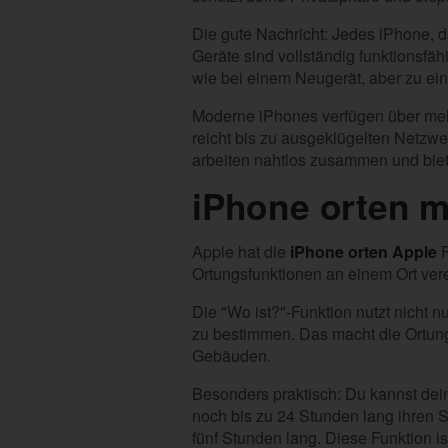
Die gute Nachricht: Jedes iPhone, d
Geräte sind vollständig funktionsfä
wie bei einem Neugerät, aber zu ein
Moderne iPhones verfügen über meh
reicht bis zu ausgeklügelten Netzwe
arbeiten nahtlos zusammen und biet
iPhone orten m
Apple hat die
iPhone orten Apple
F
Ortungsfunktionen an einem Ort vere
Die "Wo ist?"-Funktion nutzt nicht
zu bestimmen. Das macht die Ortung
Gebäuden.
Besonders praktisch: Du kannst dei
noch bis zu 24 Stunden lang ihren S
fünf Stunden lang. Diese Funktion i