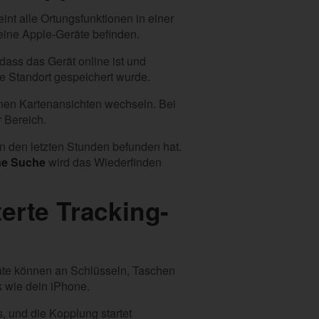
nt alle Ortungsfunktionen in einer
deine Apple-Geräte befinden.
 dass das Gerät online ist und
nte Standort gespeichert wurde.
enen Kartenansichten wechseln. Bei
r Bereich.
n den letzten Stunden befunden hat.
ne Suche
wird das Wiederfinden
erte Tracking-
räte können an Schlüsseln, Taschen
 wie dein iPhone.
, und die Kopplung startet